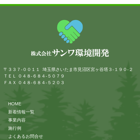
〒３３７-００１１ 埼玉県さいたま市見沼区宮ヶ谷塔３-１９０-２
ＴＥＬ ０４８-６８４-５０７９
ＦＡＸ ０４８-６８４-５２０３
HOME
新着情報一覧
事業内容
施行例
よくあるお問合せ