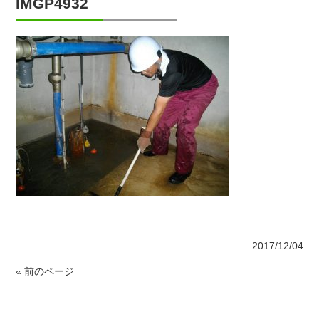
IMGP4932
2017/12/04
« 前のページ