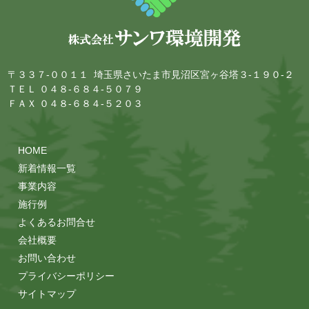
〒３３７-００１１ 埼玉県さいたま市見沼区宮ヶ谷塔３-１９０-２
ＴＥＬ ０４８-６８４-５０７９
ＦＡＸ ０４８-６８４-５２０３
HOME
新着情報一覧
事業内容
施行例
よくあるお問合せ
会社概要
お問い合わせ
プライバシーポリシー
サイトマップ